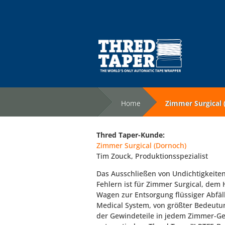
Home
Zimmer Surgical 
Thred Taper-Kunde:
Zimmer Surgical (Dornoch)
Tim Zouck, Produktionsspezialist
Das Ausschließen von Undichtigkeite
Fehlern ist für Zimmer Surgical, dem 
Wagen zur Entsorgung flüssiger Abfäl
Medical System, von größter Bedeutu
der Gewindeteile in jedem Zimmer-Ge