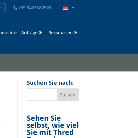
ns
+39 3463682928
berichte
Anfrage
Ressourcen
Suchen Sie nach:
Sehen Sie
selbst, wie viel
Sie mit Thred