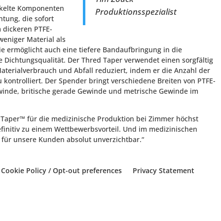
ckelte Komponenten
Produktionsspezialist
tung, die sofort
 dickeren PTFE-
weniger Material als
 ermöglicht auch eine tiefere Bandaufbringung in die
Dichtungsqualität. Der Thred Taper verwendet einen sorgfältig
aterialverbrauch und Abfall reduziert, indem er die Anzahl der
kontrolliert. Der Spender bringt verschiedene Breiten von PTFE-
inde, britische gerade Gewinde und metrische Gewinde im
d Taper™ für die medizinische Produktion bei Zimmer höchst
definitiv zu einem Wettbewerbsvorteil. Und im medizinischen
g für unsere Kunden absolut unverzichtbar.“
Cookie Policy / Opt-out preferences
Privacy Statement