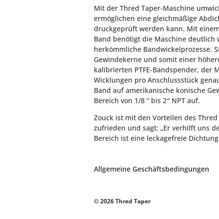
Mit der Thred Taper-Maschine umwi
ermöglichen eine gleichmäßige Abdich
druckgeprüft werden kann. Mit einem
Band benötigt die Maschine deutlich 
herkömmliche Bandwickelprozesse. Sie
Gewindekerne und somit einer höhere 
kalibrierten PTFE-Bandspender, der M
Wicklungen pro Anschlussstück genau 
Band auf amerikanische konische Gew
Bereich von 1/8 “ bis 2″ NPT auf.
Zouck ist mit den Vorteilen des Thre
zufrieden und sagt: „Er verhilft uns 
Bereich ist eine leckagefreie Dichtun
Allgemeine Geschäftsbedingungen
© 2026 Thred Taper